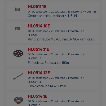
HL0511.1E
04 Duschtassen / Zusatzteile / Ersatzteile / HL0511.1E
Geruchsverschlusseinsatz HL511N
HL0514.10E
04 Duschtassen / Zusatzteile / Ersatzteile /
HL0514.10E
Ventilschraube M6x60mm DIN 964 vernickelt
HL0514.11E
04 Duschtassen / Zusatzteile / Ersatzteile /
HL0514.11E
Einlaufrost Edelstahl d 80mm
HL0514.12E
04 Duschtassen / Zusatzteile / Ersatzteile /
HL0514.12E
Liko-Schraube M6x80mm
HL0514.1E
04 Duschtassen / Zusatzteile / Ersatzteile /
HL0514.1E