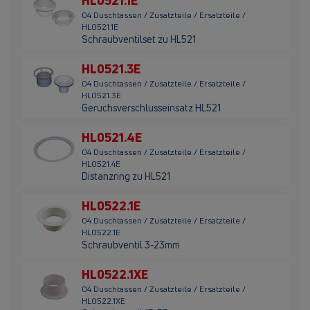
HL0521.1E
04 Duschtassen / Zusatzteile / Ersatzteile /
HL0521.1E
Schraubventilset zu HL521
HL0521.3E
04 Duschtassen / Zusatzteile / Ersatzteile /
HL0521.3E
Geruchsverschlusseinsatz HL521
HL0521.4E
04 Duschtassen / Zusatzteile / Ersatzteile /
HL0521.4E
Distanzring zu HL521
HL0522.1E
04 Duschtassen / Zusatzteile / Ersatzteile /
HL0522.1E
Schraubventil 3-23mm
HL0522.1XE
04 Duschtassen / Zusatzteile / Ersatzteile /
HL0522.1XE