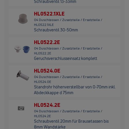
Schraubventil 13-33mm
HL0522.1XLE
04 Duschtassen / Zusatzteile / Ersatzteile /
HL0522.1XLE
Schraubventil 30-50mm
HL0522.2E
04 Duschtassen / Zusatzteile / Ersatzteile /
HL0522.2E
Geruchsverschlusseinsatz komplett
HL0524.0E
04 Duschtassen / Zusatzteile / Ersatzteile /
HL0524.0E
Standrohr höhenverstellbar von 0-70mm inkl.
Abdeckkappe d 75mm
HL0524.2E
04 Duschtassen / Zusatzteile / Ersatzteile /
HL0524.2E
Schraubventil 20mm für Brausetassen bis
8mm Wandstärke