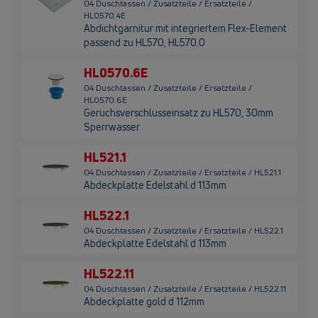
04 Duschtassen / Zusatzteile / Ersatzteile /
HL0570.4E
Abdichtgarnitur mit integriertem Flex-Element
passend zu HL570, HL570.0
HL0570.6E
04 Duschtassen / Zusatzteile / Ersatzteile /
HL0570.6E
Geruchsverschlusseinsatz zu HL570, 30mm
Sperrwasser
HL521.1
04 Duschtassen / Zusatzteile / Ersatzteile / HL521.1
Abdeckplatte Edelstahl d 113mm
HL522.1
04 Duschtassen / Zusatzteile / Ersatzteile / HL522.1
Abdeckplatte Edelstahl d 113mm
HL522.11
04 Duschtassen / Zusatzteile / Ersatzteile / HL522.11
Abdeckplatte gold d 112mm