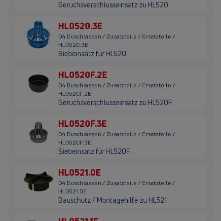
Geruchsverschlusseinsatz zu HL520
HL0520.3E
04 Duschtassen / Zusatzteile / Ersatzteile /
HL0520.3E
Siebeinsatz für HL520
HL0520F.2E
04 Duschtassen / Zusatzteile / Ersatzteile /
HL0520F.2E
Geruchsverschlusseinsatz zu HL520F
HL0520F.3E
04 Duschtassen / Zusatzteile / Ersatzteile /
HL0520F.3E
Siebeinsatz für HL520F
HL0521.0E
04 Duschtassen / Zusatzteile / Ersatzteile /
HL0521.0E
Bauschutz / Montagehilfe zu HL521