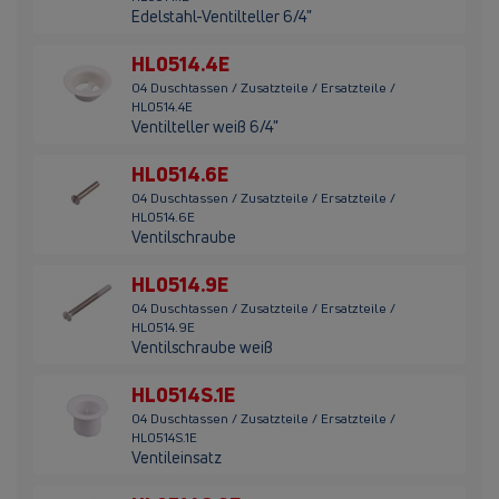
Edelstahl-Ventilteller 6/4"
HL0514.4E
04 Duschtassen / Zusatzteile / Ersatzteile /
HL0514.4E
Ventilteller weiß 6/4"
HL0514.6E
04 Duschtassen / Zusatzteile / Ersatzteile /
HL0514.6E
Ventilschraube
HL0514.9E
04 Duschtassen / Zusatzteile / Ersatzteile /
HL0514.9E
Ventilschraube weiß
HL0514S.1E
04 Duschtassen / Zusatzteile / Ersatzteile /
HL0514S.1E
Ventileinsatz