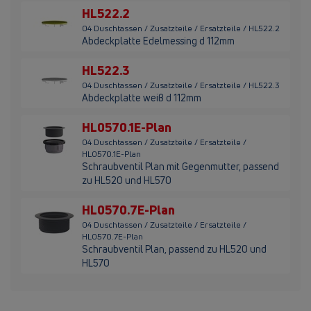
HL522.2
04 Duschtassen / Zusatzteile / Ersatzteile / HL522.2
Abdeckplatte Edelmessing d 112mm
HL522.3
04 Duschtassen / Zusatzteile / Ersatzteile / HL522.3
Abdeckplatte weiß d 112mm
HL0570.1E-Plan
04 Duschtassen / Zusatzteile / Ersatzteile /
HL0570.1E-Plan
Schraubventil Plan mit Gegenmutter, passend
zu HL520 und HL570
HL0570.7E-Plan
04 Duschtassen / Zusatzteile / Ersatzteile /
HL0570.7E-Plan
Schraubventil Plan, passend zu HL520 und
HL570