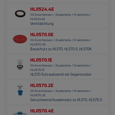
HL0524.4E
04 Duschtassen / Zusatzteile / Ersatzteile /
HL0524.4E
Ventildichtung
HL0570.0E
04 Duschtassen / Zusatzteile / Ersatzteile /
HL0570.0E
Bauschutz zu HL570, HL570.0, HL570K
HL0570.1E
04 Duschtassen / Zusatzteile / Ersatzteile /
HL0570.1E
HL570 Schraubventil mit Gegenmutter
HL0570.2E
04 Duschtassen / Zusatzteile / Ersatzteile /
HL0570.2E
Geruchsverschlusseinsatz zu HL570, HL570.0
HL0570.4E