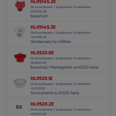
HL0514S.2E
04 Duschtassen / Zusatzteile / Ersatzteile /
HL0514S.2E
Bauschutz
HL0514S.3E
04 Duschtassen / Zusatzteile / Ersatzteile /
HL0514S.3E
Ventileinsatz für d 80mm
HL0520.0E
04 Duschtassen / Zusatzteile / Ersatzteile /
HL0520.0E
Bauschutz / Montagehilfe zu HL520-Serie
HL0520.1E
04 Duschtassen / Zusatzteile / Ersatzteile /
HL0520.1E
Schraubventil zu HL520-Serie
HL0520.2E
04 Duschtassen / Zusatzteile / Ersatzteile /
HL0520.2E