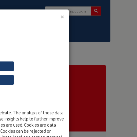
×
tter
HL163.1
ebsite. The analysis of these data
e insights help to further improve
kies are used. Cookies are data
. Cookies can be rejected or