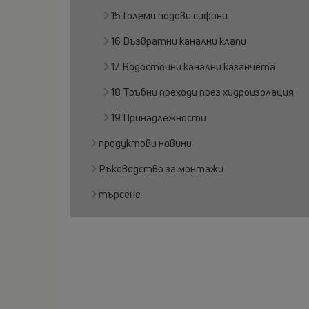
15 Големи подови сифони
16 Възвратни канални клапи
17 Водосточни канални казанчета
18 Тръбни преходи през хидроизолация
19 Принадлежности
продуктови новини
Ръководство за монтажи
търсене