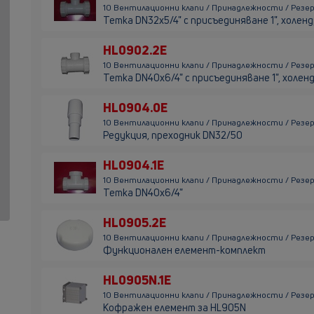
10 Вентилационни клапи / Принадлежности / Резер
Тетка DN32х5/4" с присъединяване 1", холен
HL0902.2E
10 Вентилационни клапи / Принадлежности / Резе
Тетка DN40х6/4" с присъединяване 1", холен
HL0904.0E
10 Вентилационни клапи / Принадлежности / Резе
Редукция, преходник DN32/50
HL0904.1E
10 Вентилационни клапи / Принадлежности / Резер
Тетка DN40х6/4"
HL0905.2E
10 Вентилационни клапи / Принадлежности / Резе
Функционален елемент-комплект
HL0905N.1E
10 Вентилационни клапи / Принадлежности / Резер
Кофражен елемент за HL905N