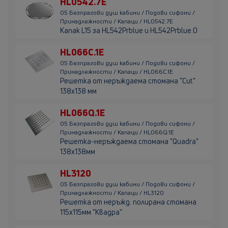
HL0542.7E
05 Безпрагови душ кабини / Подови сифони /
Принадлежности / Капаци / HL0542.7E
Капак L15 за HL542Prblue и HL542Prblue.0
HL066C.1E
05 Безпрагови душ кабини / Подови сифони /
Принадлежности / Капаци / HL066C.1E
Решетка от неръждаема стомана "Cut"
138x138 мм
HL066Q.1E
05 Безпрагови душ кабини / Подови сифони /
Принадлежности / Капаци / HL066Q.1E
Решетка-неръждаема стомана "Quadra"
138х138мм
HL3120
05 Безпрагови душ кабини / Подови сифони /
Принадлежности / Капаци / HL3120
Решетка от неръжд. полирана стомана
115х115мм "Квадра"