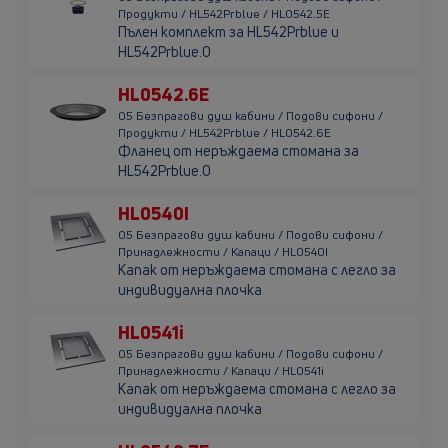
Продукти / HL542Prblue / HL0542.5E
Пълен комплект за HL542Prblue и
HL542Prblue.0
HL0542.6E
05 Безпрагови душ кабини / Подови сифони /
Продукти / HL542Prblue / HL0542.6E
Фланец от неръждаема стомана за
HL542Prblue.0
HL0540I
05 Безпрагови душ кабини / Подови сифони /
Принадлежности / Капаци / HL0540I
Капак от неръждаема стомана с легло за
индивидуална плочка
HL0541i
05 Безпрагови душ кабини / Подови сифони /
Принадлежности / Капаци / HL0541i
Капак от неръждаема стомана с легло за
индивидуална плочка