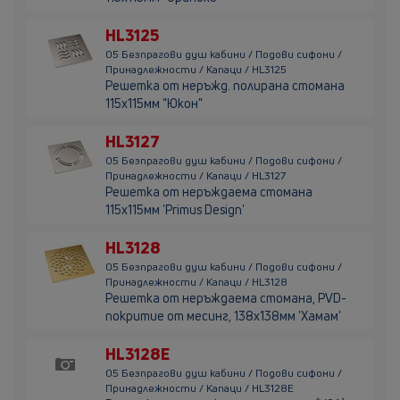
HL3125
05 Безпрагови душ кабини / Подови сифони /
Принадлежности / Капаци / HL3125
Решетка от неръжд. полирана стомана
115х115мм "Юкон"
HL3127
05 Безпрагови душ кабини / Подови сифони /
Принадлежности / Капаци / HL3127
Решетка от неръждаема стомана
115x115мм 'Primus Design'
HL3128
05 Безпрагови душ кабини / Подови сифони /
Принадлежности / Капаци / HL3128
Решетка от неръждаема стомана, PVD-
покритие от месинг, 138x138мм 'Хамам'
HL3128E
05 Безпрагови душ кабини / Подови сифони /
Принадлежности / Капаци / HL3128E