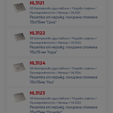
HL3121
05 Безпрагови душ кабини / Подови сифони /
Принадлежности / Капаци / HL3121
Решетка от неръжд. полирана стомана
115х115мм "Сена"
HL3122
05 Безпрагови душ кабини / Подови сифони /
Принадлежности / Капаци / HL3122
Решетка от неръжд. полирана стомана
115х115 мм "Лора"
HL3124
05 Безпрагови душ кабини / Подови сифони /
Принадлежности / Капаци / HL3124
Решетка от неръжд. полирана стомана
115х115мм "Нил"
HL3123
05 Безпрагови душ кабини / Подови сифони /
Принадлежности / Капаци / HL3123
Решетка от неръжд. полирана стомана
115х115мм "Ориноко"