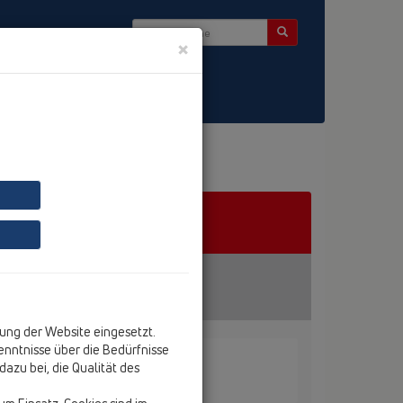
×
Kontakt & Newsletter
ung der Website eingesetzt.
nntnisse über die Bedürfnisse
azu bei, die Qualität des