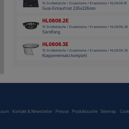
15 Großabläufe / Zusatzteile / Ersatzteile / HL0606.1E
Guss-Einlaufrost 226x226mm
HL0606.2E
15 Großabläufe / Zusatzteile / Ersatzteile / HL0606.2E
Sandfang
HL0606.3E
15 Großabläufe / Zusatzteile / Ersatzteile / HL0606.3E
Klappeneinsatz komplett
ssum
Kontakt & Newsletter
Presse
Produktsuche
Sitemap
Cook