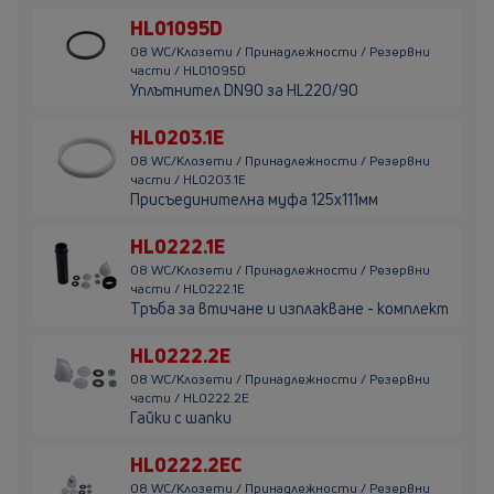
HL01095D
08 WC/Клозети / Принадлежности / Резервни
части / HL01095D
Уплътнител DN90 за HL220/90
HL0203.1E
08 WC/Клозети / Принадлежности / Резервни
части / HL0203.1E
Присъединителна муфа 125х111мм
HL0222.1E
08 WC/Клозети / Принадлежности / Резервни
части / HL0222.1E
Тръба за втичане и изплакване - комплект
HL0222.2E
08 WC/Клозети / Принадлежности / Резервни
части / HL0222.2E
Гайки с шапки
HL0222.2EC
08 WC/Клозети / Принадлежности / Резервни