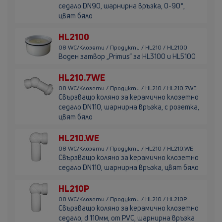
седало DN90, шарнирна връзка, 0-90°,
цвят бяло
HL2100
08 WC/Клозети / Продукти / HL210 / HL2100
Воден затвор „Primus“ за HL3100 и HL5100
HL210.7WE
08 WC/Клозети / Продукти / HL210 / HL210.7WE
Свързващо коляно за керамично клозетно
седало DN110, шарнирна връзка, с розетка,
цвят бяло
HL210.WE
08 WC/Клозети / Продукти / HL210 / HL210.WE
Свързващо коляно за керамично клозетно
седало DN110, шарнирна връзка, цвят бяло
HL210P
08 WC/Клозети / Продукти / HL210 / HL210P
Свързващо коляно за керамично клозетно
седало, d 110мм, от PVC, шарнирна връзка