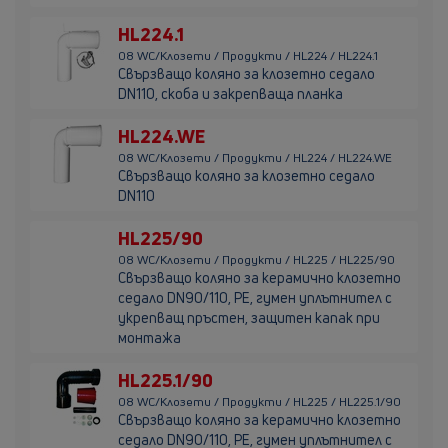
HL224.1
08 WC/Клозети / Продукти / HL224 / HL224.1
Свързващо коляно за клозетно седало
DN110, скоба и закрепваща планка
HL224.WE
08 WC/Клозети / Продукти / HL224 / HL224.WE
Свързващо коляно за клозетно седало
DN110
HL225/90
08 WC/Клозети / Продукти / HL225 / HL225/90
Свързващо коляно за керамично клозетно
седало DN90/110, РЕ, гумен уплътнител с
укрепващ пръстен, защитен капак при
монтажа
HL225.1/90
08 WC/Клозети / Продукти / HL225 / HL225.1/90
Свързващо коляно за керамично клозетно
седало DN90/110, РЕ, гумен уплътнител с