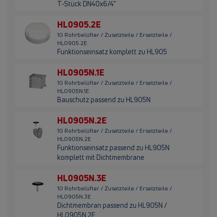
T-Stück DN40x6/4"
HL0905.2E
10 Rohrbelüfter / Zusatzteile / Ersatzteile /
HL0905.2E
Funktionseinsatz komplett zu HL905
HL0905N.1E
10 Rohrbelüfter / Zusatzteile / Ersatzteile /
HL0905N.1E
Bauschutz passend zu HL905N
HL0905N.2E
10 Rohrbelüfter / Zusatzteile / Ersatzteile /
HL0905N.2E
Funktionseinsatz passend zu HL905N
komplett mit Dichtmembrane
HL0905N.3E
10 Rohrbelüfter / Zusatzteile / Ersatzteile /
HL0905N.3E
Dichtmembran passend zu HL905N /
HL0905N.2E