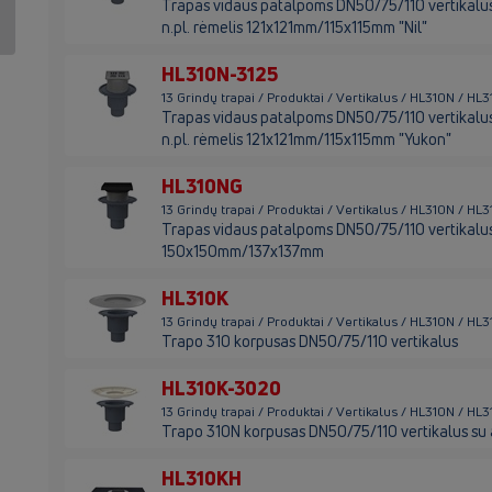
Trapas vidaus patalpoms DN50/75/110 vertikalus su
n.pl. rėmelis 121x121mm/115x115mm "Nil"
HL310N-3125
13 Grindų trapai / Produktai / Vertikalus / HL310N / HL
Trapas vidaus patalpoms DN50/75/110 vertikalus su
n.pl. rėmelis 121x121mm/115x115mm "Yukon"
HL310NG
13 Grindų trapai / Produktai / Vertikalus / HL310N / HL
Trapas vidaus patalpoms DN50/75/110 vertikalus s
150x150mm/137x137mm
HL310K
13 Grindų trapai / Produktai / Vertikalus / HL310N / HL
Trapo 310 korpusas DN50/75/110 vertikalus
HL310K-3020
13 Grindų trapai / Produktai / Vertikalus / HL310N / H
Trapo 310N korpusas DN50/75/110 vertikalus su ak
HL310KH