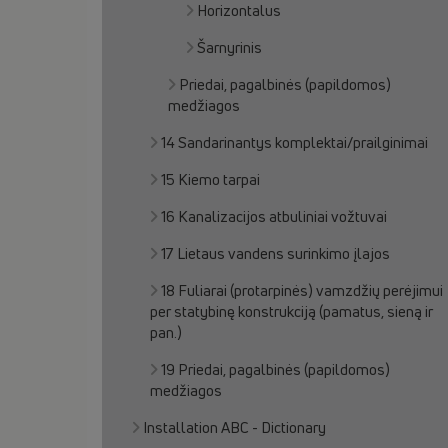
Horizontalus
Šarnyrinis
Priedai, pagalbinės (papildomos)
medžiagos
14 Sandarinantys komplektai/prailginimai
15 Kiemo tarpai
16 Kanalizacijos atbuliniai vožtuvai
17 Lietaus vandens surinkimo įlajos
18 Fuliarai (protarpinės) vamzdžių perėjimui
per statybinę konstrukciją (pamatus, sieną ir
pan.)
19 Priedai, pagalbinės (papildomos)
medžiagos
Installation ABC - Dictionary