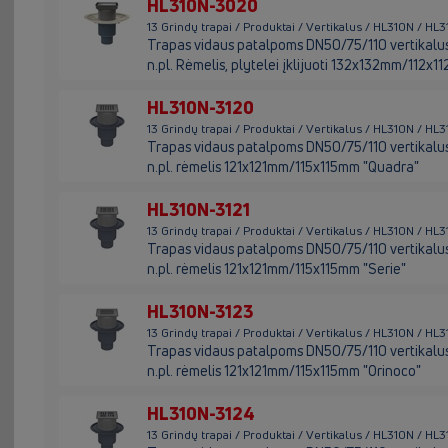
HL310N-3020
13 Grindų trapai / Produktai / Vertikalus / HL310N / H
Trapas vidaus patalpoms DN50/75/110 vertikalus su
n.pl. Rėmelis, plytelei įklijuoti 132x132mm/112x
HL310N-3120
13 Grindų trapai / Produktai / Vertikalus / HL310N / HL
Trapas vidaus patalpoms DN50/75/110 vertikalus su
n.pl. rėmelis 121x121mm/115x115mm "Quadra"
HL310N-3121
13 Grindų trapai / Produktai / Vertikalus / HL310N / HL
Trapas vidaus patalpoms DN50/75/110 vertikalus su
n.pl. rėmelis 121x121mm/115x115mm "Serie"
HL310N-3123
13 Grindų trapai / Produktai / Vertikalus / HL310N / HL
Trapas vidaus patalpoms DN50/75/110 vertikalus su
n.pl. rėmelis 121x121mm/115x115mm "Orinoco"
HL310N-3124
13 Grindų trapai / Produktai / Vertikalus / HL310N / HL