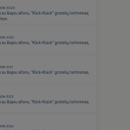
L310N-3020
 šlapiu sifonu, "Klick-Klack" grotelių tvirtinimas,
112mm
310N-3120
 šlapiu sifonu, "Klick-Klack" grotelių tvirtinimas,
310N-3121
 šlapiu sifonu, "Klick-Klack" grotelių tvirtinimas,
310N-3123
 šlapiu sifonu, "Klick-Klack" grotelių tvirtinimas,
310N-3124