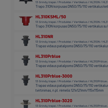
13 Grindų trapai / Produktai / Vertikalus / HL310N / HL
Trapo 310N korpusas DN50/75/110 vertikalus ket
HL310KSML/50
13 Grindų trapai / Produktai / Vertikalus / HL310N / H
Trapo 310N korpusas DN50/75/110 vertikalus su 
HL310NR
13 Grindų trapai / Produktai / Vertikalus / HL310N / HL
Trapas vidaus patalpoms DN50/75/110 vertikalus
HL310Prblue
13 Grindų trapai / Produktai / Vertikalus / HL310Prblue
Trapas vidaus patalpoms DN50/75/110 vertikalus
HL310Prblue-3000
13 Grindų trapai / Produktai / Vertikalus / HL310Prblu
Trapas vidaus patalpoms DN50/75/110 vertikalus s
tvirtinimas, n.pl. rėmelis 121x121mm/115x115mm
HL310Prblue-3020
13 Grindų trapai / Produktai / Vertikalus / HL310Prblu