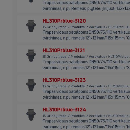
Trapas vidaus patalpoms DN50/75/110 vertikalus s
tvirtinimas, n.pl. Rėmelis, plytelei įklijuoti 132
HL310Prblue-3120
13 Grindų trapai / Produktai / Vertikalus / HL310Prblu
Trapas vidaus patalpoms DN50/75/110 vertikalus s
tvirtinimas, n.pl. rėmelis 121x121mm/115x115mm "
HL310Prblue-3121
13 Grindų trapai / Produktai / Vertikalus / HL310Prblue
Trapas vidaus patalpoms DN50/75/110 vertikalus s
tvirtinimas, n.pl. rėmelis 121x121mm/115x115mm "S
HL310Prblue-3123
13 Grindų trapai / Produktai / Vertikalus / HL310Prblu
Trapas vidaus patalpoms DN50/75/110 vertikalus s
tvirtinimas, n.pl. rėmelis 121x121mm/115x115mm "O
HL310Prblue-3124
13 Grindų trapai / Produktai / Vertikalus / HL310Prblu
Trapas vidaus patalpoms DN50/75/110 vertikalus s
tvirtinimas, n.pl. rėmelis 121x121mm/115x115mm "Ni