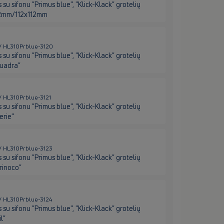
u sifonu "Primus blue", "Klick-Klack" grotelių
x132mm/112x112mm
e / HL310Prblue-3120
u sifonu "Primus blue", "Klick-Klack" grotelių
Quadra"
 / HL310Prblue-3121
u sifonu "Primus blue", "Klick-Klack" grotelių
erie"
e / HL310Prblue-3123
u sifonu "Primus blue", "Klick-Klack" grotelių
rinoco"
e / HL310Prblue-3124
u sifonu "Primus blue", "Klick-Klack" grotelių
l"