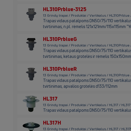
HL310Prblue-3125
13 Grindų trapai / Produktai / Vertikalus / HL310Prblu
Trapas vidaus patalpoms DN50/75/110 vertikalus s
tvirtinimas, n.pl. rėmelis 121x121mm/115x115mm "
HL310PrblueG
13 Grindų trapai / Produktai / Vertikalus / HL310Prblu
Trapas vidaus patalpoms DN50/75/110 vertikalus s
tvirtinimas, ketaus grotelės ir rėmelis 150x150
HL310PrblueR
13 Grindų trapai / Produktai / Vertikalus / HL310Prblu
Trapas vidaus patalpoms DN50/75/110 vertikalus s
tvirtinimas, apvalios grotelės d133/112mm
HL317
13 Grindų trapai / Produktai / Vertikalus / HL317 / HL317
Trapas vidaus patalpoms DN50/75/110 vertikal
HL317H
13 Grindų trapai / Produktai / Vertikalus / HL317 / HL31