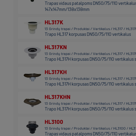
Trapas vidaus patalpoms DN50/75/110 vertikalus s
147x147mm/138x138mm
HL317K
13 Grindų trapai / Produktai / Vertikalus / HL317 / HL317
Trapo HL317 korpusas DN50/75/110 vertikalus
HL317KN
13 Grindų trapai / Produktai / Vertikalus / HL317 / HL31
Trapo HL317H korpusas DN50/75/110 vertikalus su 
HL317KH
13 Grindų trapai / Produktai / Vertikalus / HL317 / HL31
Trapo HL317H korpusas DN50/75/110 vertikalus s
HL317KHN
13 Grindų trapai / Produktai / Vertikalus / HL317 / HL31
Trapo HL317H korpusas DN50/75/110 vertikalus su
HL3100
13 Grindų trapai / Produktai / Vertikalus / HL3100 / HL
Trapas vidaus patalpoms DN50/75/110 vertikalus