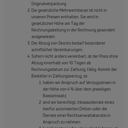
Originalverpackung
Die gesetzliche Mehrwertsteuer ist nicht in
unseren Preisen enthalten. Sie wird in
gesetzlicher Höhe am Tag der
Rechnungsstellung in der Rechnung gesondert
ausgewiesen.
Der Abzug von Skonto bedarf besonderer
schriftlicher Vereinbarungen.
Sofern nicht anders vereinbart, ist der Preis ohne
Abzug innerhalb von 10 Tagen ab
Rechnungsdatum zur Zahlung, fällig. Kommt der
Besteller in Zahlungsverzug, so
haben wir Anspruch auf Verzugszinsen in
der Höhe von 4 % über dem jeweiligen
Basiszinssatz.
sind wir berechtigt, Inkassodienste eines
hierfür autorisierten Dritten oder die
Dienste einer Rechtsanwaltskanzlei in
Anspruch zu nehmen.