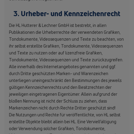
3. Urheber- und Kennzeichenrecht
Die HL Hutterer & Lechner GmbH ist bestrebt, in allen
Publikationen die Urheberrechte der verwendeten Grafiken,
Tondokumente, Videosequenzen und Texte zu beachten, von
ihr selbst erstellte Grafiken, Tondokumente, Videosequenzen
und Texte zu nutzen oder auf lizenzfreie Grafiken,
Tondokumente, Videosequenzen und Texte zurückzugreifen.
Alle innerhalb des Internetangebotes genannten und ggf.
durch Dritte geschützten Marken- und Warenzeichen
unterliegen uneingeschränkt den Bestimmungen des jeweils
gültigen Kennzeichenrechts und den Besitzrechten der
jeweiligen eingetragenen Eigentümer. Allein aufgrund der
bloßen Nennung ist nicht der Schluss zu ziehen, dass
Markenzeichen nicht durch Rechte Dritter geschützt sind!
Die Nutzungen und Rechte für veröffentlichte, von HL selbst
erstellte Objekte bleibt allein bei HL. Eine Vervielfältigung
oder Verwendung solcher Grafiken, Tondokumente,