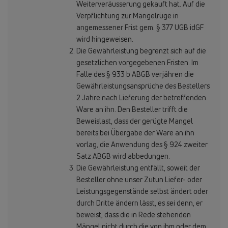
Weiterveräusserung gekauft hat. Auf die
Verpflichtung zur Mängelrüge in
angemessener Frist gem. § 377 UGB idGF
wird hingeweisen.
Die Gewährleistung begrenzt sich auf die
gesetzlichen vorgegebenen Fristen. Im
Falle des § 933 b ABGB verjähren die
Gewährleistungsansprüche des Bestellers
2 Jahre nach Lieferung der betreffenden
Ware an ihn. Den Besteller trifft die
Beweislast, dass der gerügte Mangel
bereits bei Übergabe der Ware an ihn
vorlag, die Anwendung des § 924 zweiter
Satz ABGB wird abbedungen.
Die Gewährleistung entfällt, soweit der
Besteller ohne unser Zutun Liefer- oder
Leistungsgegenstände selbst ändert oder
durch Dritte ändern lässt, es sei denn, er
beweist, dass die in Rede stehenden
Mängel nicht durch die von ihm oder dem