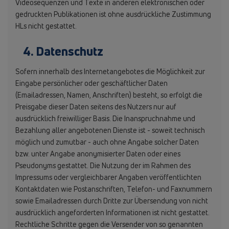
Videosequenzen und Texte in anderen elektronischen oder
gedruckten Publikationen ist ohne ausdrückliche Zustimmung
HLs nicht gestattet.
4. Datenschutz
Sofern innerhalb des Internetangebotes die Möglichkeit zur
Eingabe persönlicher oder geschäftlicher Daten
(Emailadressen, Namen, Anschriften) besteht, so erfolgt die
Preisgabe dieser Daten seitens des Nutzers nur auf
ausdrücklich freiwilliger Basis. Die Inanspruchnahme und
Bezahlung aller angebotenen Dienste ist - soweit technisch
möglich und zumutbar - auch ohne Angabe solcher Daten
bzw. unter Angabe anonymisierter Daten oder eines
Pseudonyms gestattet. Die Nutzung der im Rahmen des
Impressums oder vergleichbarer Angaben veröffentlichten
Kontaktdaten wie Postanschriften, Telefon- und Faxnummern
sowie Emailadressen durch Dritte zur Übersendung von nicht
ausdrücklich angeforderten Informationen ist nicht gestattet.
Rechtliche Schritte gegen die Versender von so genannten