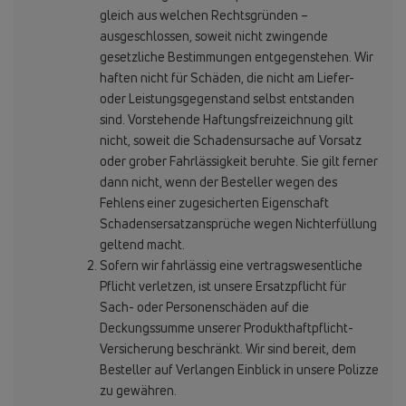
gleich aus welchen Rechtsgründen –
ausgeschlossen, soweit nicht zwingende
gesetzliche Bestimmungen entgegenstehen. Wir
haften nicht für Schäden, die nicht am Liefer-
oder Leistungsgegenstand selbst entstanden
sind. Vorstehende Haftungsfreizeichnung gilt
nicht, soweit die Schadensursache auf Vorsatz
oder grober Fahrlässigkeit beruhte. Sie gilt ferner
dann nicht, wenn der Besteller wegen des
Fehlens einer zugesicherten Eigenschaft
Schadensersatzansprüche wegen Nichterfüllung
geltend macht.
Sofern wir fahrlässig eine vertragswesentliche
Pflicht verletzen, ist unsere Ersatzpflicht für
Sach- oder Personenschäden auf die
Deckungssumme unserer Produkthaftpflicht-
Versicherung beschränkt. Wir sind bereit, dem
Besteller auf Verlangen Einblick in unsere Polizze
zu gewähren.