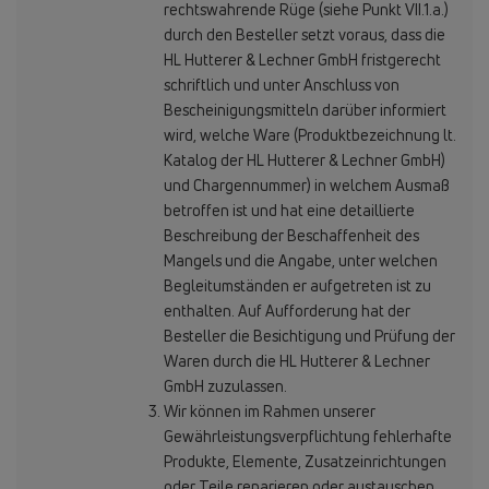
rechtswahrende Rüge (siehe Punkt VII.1.a.)
durch den Besteller setzt voraus, dass die
HL Hutterer & Lechner GmbH fristgerecht
schriftlich und unter Anschluss von
Bescheinigungsmitteln darüber informiert
wird, welche Ware (Produktbezeichnung lt.
Katalog der HL Hutterer & Lechner GmbH)
und Chargennummer) in welchem Ausmaß
betroffen ist und hat eine detaillierte
Beschreibung der Beschaffenheit des
Mangels und die Angabe, unter welchen
Begleitumständen er aufgetreten ist zu
enthalten. Auf Aufforderung hat der
Besteller die Besichtigung und Prüfung der
Waren durch die HL Hutterer & Lechner
GmbH zuzulassen.
Wir können im Rahmen unserer
Gewährleistungsverpflichtung fehlerhafte
Produkte, Elemente, Zusatzeinrichtungen
oder Teile reparieren oder austauschen.