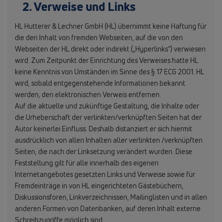
2. Verweise und Links
HL Hutterer & Lechner GmbH (HL) übernimmt keine Haftung für
die den Inhalt von fremden Webseiten, auf die von den
Webseiten der HL direkt oder indirekt („Hyperlinks“) verwiesen
wird. Zum Zeitpunkt der Einrichtung des Verweises hatte HL
keine Kenntnis von Umständen im Sinne des § 17 ECG 2001. HL
wird, sobald entgegenstehende Informationen bekannt
werden, den elektronischen Verweis entfernen.
Auf die aktuelle und zukünftige Gestaltung, die Inhalte oder
die Urheberschaft der verlinkten/verknüpften Seiten hat der
Autor keinerlei Einfluss. Deshalb distanziert er sich hiermit
ausdrücklich von allen Inhalten aller verlinkten /verknüpften
Seiten, die nach der Linksetzung verändert wurden. Diese
Feststellung gilt für alle innerhalb des eigenen
Internetangebotes gesetzten Links und Verweise sowie für
Fremdeinträge in von HL eingerichteten Gästebüchern,
Diskussionsforen, Linkverzeichnissen, Mailinglisten und in allen
anderen Formen von Datenbanken, auf deren Inhalt externe
Schreibzugriffe möglich sind.