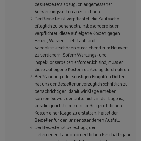
des Bestellers abzüglich angemessener
Verwertungskosten anzurechnen.
Der Besteller ist verpflichtet, die Kaufsache
pfleglich zu behandeln. Insbesondere ist er
verpflichtet, diese auf eigene Kosten gegen
Feuer-, Wasser-, Diebstahl- und
Vandalismusschäden ausreichend zum Neuwert
zu versichern. Sofern Wartungs- und
Inspektionsarbeiten erforderlich sind, muss er
diese auf eigene Kosten rechtzeitig durchführen.
Bei Pfändung oder sonstigen Eingriffen Dritter
hat uns der Besteller unverzüglich schriftlich zu
benachrichtigen, damit wir Klage erheben
können. Soweit der Dritte nicht in der Lage ist,
uns die gerichtlichen und außergerichtlichen
Kosten einer Klage zu erstatten, haftet der
Besteller für den uns entstandenen Ausfall.
Der Besteller ist berechtigt, den
Liefergegenstand im ordentlichen Geschäftsgang