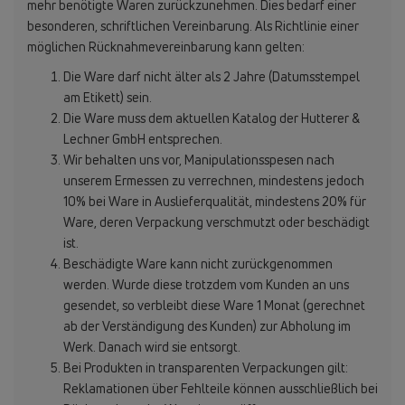
mehr benötigte Waren zurückzunehmen. Dies bedarf einer
besonderen, schriftlichen Vereinbarung. Als Richtlinie einer
möglichen Rücknahmevereinbarung kann gelten:
Die Ware darf nicht älter als 2 Jahre (Datumsstempel
am Etikett) sein.
Die Ware muss dem aktuellen Katalog der Hutterer &
Lechner GmbH entsprechen.
Wir behalten uns vor, Manipulationsspesen nach
unserem Ermessen zu verrechnen, mindestens jedoch
10% bei Ware in Auslieferqualität, mindestens 20% für
Ware, deren Verpackung verschmutzt oder beschädigt
ist.
Beschädigte Ware kann nicht zurückgenommen
werden. Wurde diese trotzdem vom Kunden an uns
gesendet, so verbleibt diese Ware 1 Monat (gerechnet
ab der Verständigung des Kunden) zur Abholung im
Werk. Danach wird sie entsorgt.
Bei Produkten in transparenten Verpackungen gilt:
Reklamationen über Fehlteile können ausschließlich bei