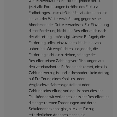
weiterzuverkaufen. Er tritt uns jedoch bereits
jetzt alle Forderungen in Höhe des Faktura -
Endbetrages einschließlich Umsatzsteuer ab, die
ihm aus der Weiterveräußerung gegen seine
Abnehmer oder Dritte erwachsen. Zur Einziehung
dieser Forderung bleibt der Besteller auch nach
der Abtretung ermächtigt. Unsere Befugnis, die
Forderung selbst einzuziehen, bleibt hiervon
unberührt. Wir verpflichten uns jedoch, die
Forderung nicht einzuziehen, solange der
Besteller seinen Zahlungsverpflichtungen aus
den vereinnahmten Erlösen nachkommt, nicht in
Zahlungsverzug ist und insbesondere kein Antrag
auf Eröffnung eines Konkurs- oder
Vergleichsverfahrens gestellt ist oder
Zahlungseinstellung vorliegt. Ist aber dies der
Fall, können wir verlangen, dass der Besteller uns
die abgetretenen Forderungen und deren
Schuldner bekannt gibt, alle zum Einzug
erforderlichen Angaben macht, die