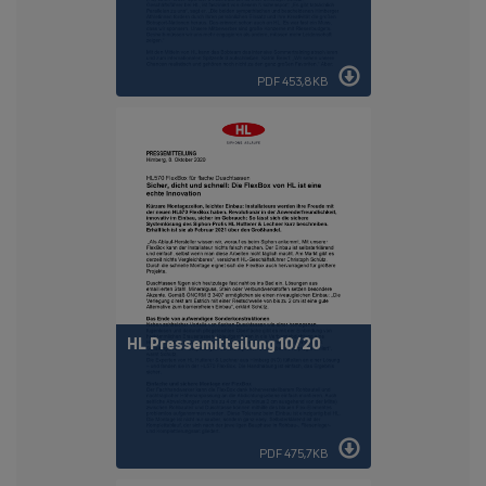
PDF 453,8KB
HL Pressemitteilung 10/20
PDF 475,7KB