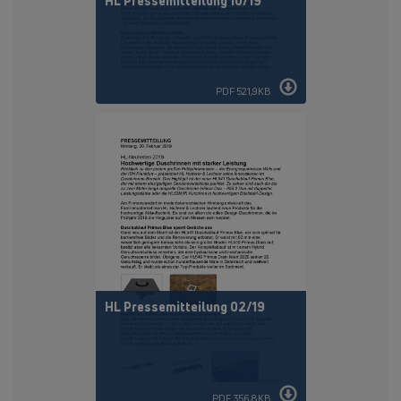
HL Pressemitteilung 10/19
PDF 521,9KB
HL Pressemitteilung 02/19
PDF 356,8KB