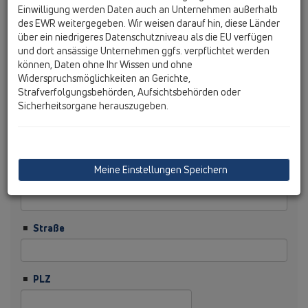
Einwilligung werden Daten auch an Unternehmen außerhalb
des EWR weitergegeben. Wir weisen darauf hin, diese Länder
Nachname
über ein niedrigeres Datenschutzniveau als die EU verfügen
und dort ansässige Unternehmen ggfs. verpflichtet werden
können, Daten ohne Ihr Wissen und ohne
Firma
Widerspruchsmöglichkeiten an Gerichte,
Strafverfolgungsbehörden, Aufsichtsbehörden oder
Sicherheitsorgane herauszugeben.
Branche
Meine Einstellungen Speichern
Funktion
Straße
PLZ