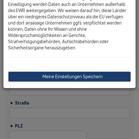
Einwilligung werden Daten auch an Unternehmen außerhalb
des EWR weitergegeben. Wir weisen darauf hin, diese Länder
Nachname
über ein niedrigeres Datenschutzniveau als die EU verfügen
und dort ansässige Unternehmen ggfs. verpflichtet werden
können, Daten ohne Ihr Wissen und ohne
Firma
Widerspruchsmöglichkeiten an Gerichte,
Strafverfolgungsbehörden, Aufsichtsbehörden oder
Sicherheitsorgane herauszugeben.
Branche
Meine Einstellungen Speichern
Funktion
Straße
PLZ