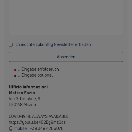
Ich möchte zukünftig Newsletter erhalten.
Absenden
... Eingabe erfolderlich
... Eingabe optional
Ufficio informazioni
Matteo Fazio
Via G. Cimabue, 9
I-20148 Milano
COVID-19 HL ALWAYS AVAILABLE
https://youtu.be/IE2Eg9mzQds
mobile
+39 348 4206070