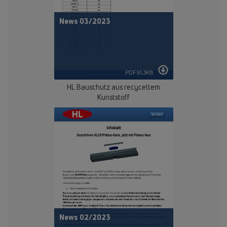
News 03/2023
PDF 91,3KB
HL Bauschutz aus recyceltem
Kunststoff
News 02/2023