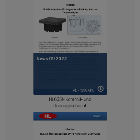
News 01/2022
PDF 1258,6KB
HL635N Kontroll- und
Drainageschacht