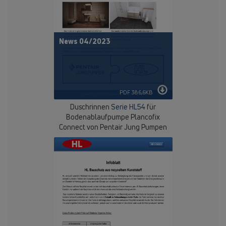
News 04/2023
PDF 386,6KB
Duschrinnen
Serie HL54
für
Bodenablaufpumpe Plancofix
Connect von Pentair Jung Pumpen