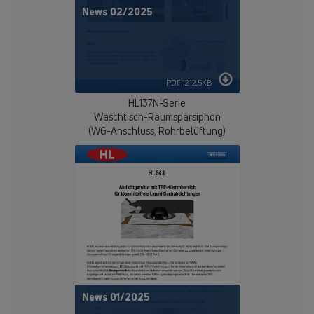
News 02/2025
PDF 1212,5KB
HL137N-Serie
Waschtisch-Raumsparsiphon
(WG-Anschluss, Rohrbelüftung)
News 01/2025