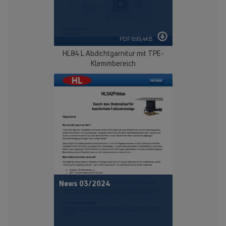
PDF 899,4KB
HL84.L
Abdichtgarnitur mit TPE-
Klemmbereich
News 03/2024