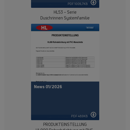
PDF 1009,7KB
HL53 – Serie
Duschrinnen Systemfamilie
News 01/2026
PDF 489KB
PRODUKTEINSTELLUNG