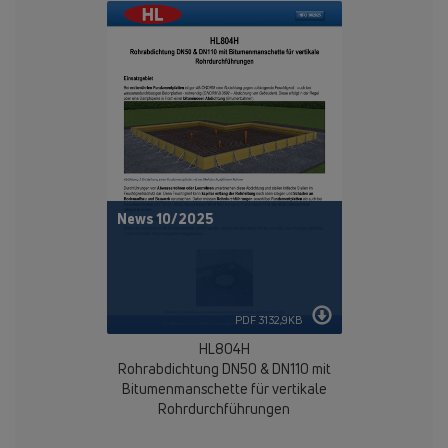
News 10/2025
PDF 3132,9KB
HL804H
Rohrabdichtung DN50 & DN110 mit
Bitumenmanschette für vertikale
Rohrdurchführungen