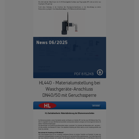
News 06/2025
PDF 815,2KB
HL440 - Materialumstellung bei
Waschgeräte-Anschluss
DN40/50 mit Geruchssperre