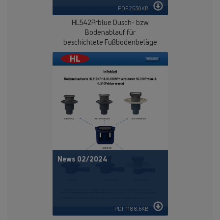
PDF 2530KB
HL542Prblue
Dusch- bzw.
Bodenablauf für
beschichtete Fußbodenbeläge
News 02/2024
PDF 1188,6KB