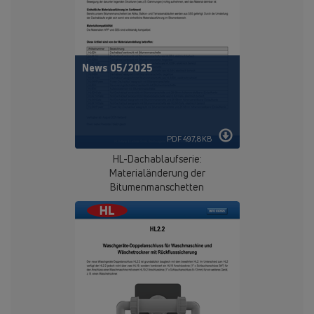
News 05/2025
PDF 497,8KB
HL-Dachablaufserie:
Materialänderung der
Bitumenmanschetten