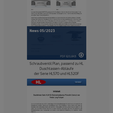
News 05/2023
PDF 620,6KB
Schraubventil Plan, passend zu HL
Duschtassen-Abläufe
der Serie HL570 und HL520F