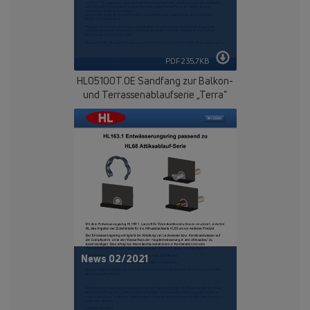
PDF 235,7KB
HL05100T.0E Sandfang zur Balkon-
und Terrassenablaufserie „Terra“
News 02/2021