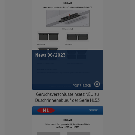
News 06/2023
PDF 716,3KB
Geruchsverschlusseinsatz NEU zu
Duschrinnenablauf der Serie HL53