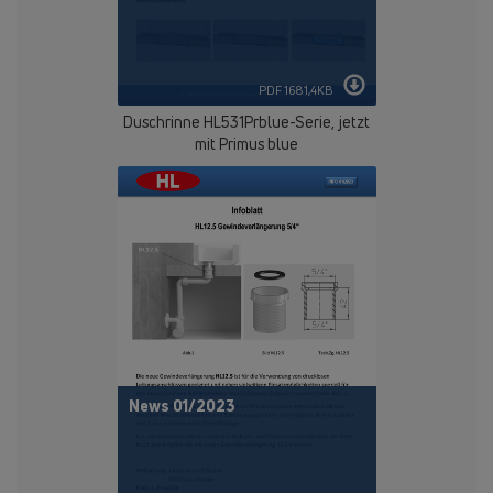
PDF 1681,4KB
Duschrinne HL531Prblue-Serie, jetzt
mit Primus blue
News 01/2023