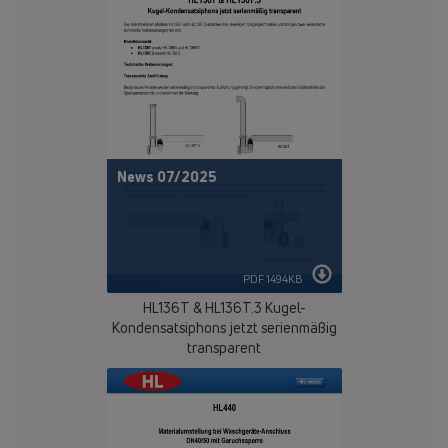
News 07/2025
PDF 1494KB
HL136T & HL136T.3 Kugel-
Kondensatsiphons jetzt serienmäßig
transparent