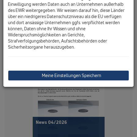
News 05/2026
Einwilligung werden Daten auch an Unternehmen außerhalb
des EWR weitergegeben. Wir weisen darauf hin, diese Länder
über ein niedrigeres Datenschutzniveau als die EU verfügen
und dort ansässige Unternehmen ggfs. verpflichtet werden
können, Daten ohne Ihr Wissen und ohne
Widerspruchsmöglichkeiten an Gerichte,
PDF 364KB
Strafverfolgungsbehörden, Aufsichtsbehörden oder
HL-Bauschutzabdeckungen
Sicherheitsorgane herauszugeben.
künftig einheitlich schwarz
Meine Einstellungen Speichern
News 04/2026