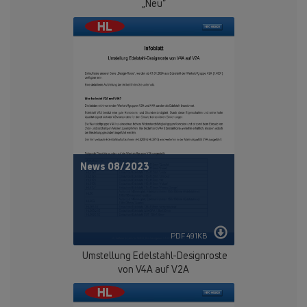
„Neu“
News 08/2023
PDF 491KB
Umstellung Edelstahl-Designroste
von V4A auf V2A