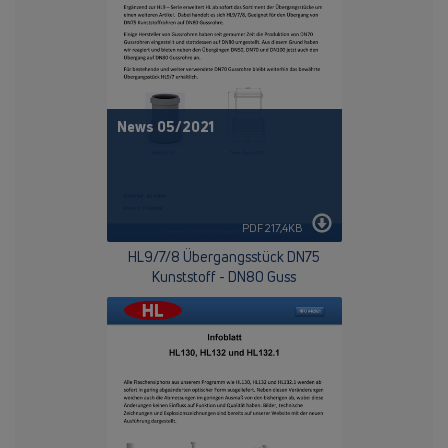
News 05/2021
PDF 217,4KB
HL9/7/8 Übergangsstück DN75
Kunststoff - DN80 Guss