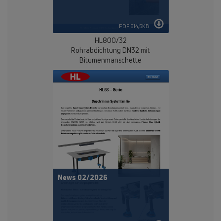
PDF 614,5KB
HL800/32
Rohrabdichtung DN32 mit
Bitumenmanschette
News 02/2026