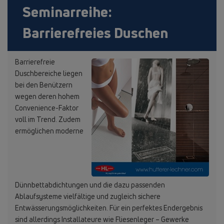
Seminarreihe:
Barrierefreies Duschen
Barrierefreie
Duschbereiche liegen
bei den Benützern
wegen deren hohem
Convenience-Faktor
voll im Trend. Zudem
ermöglichen moderne
Dünnbettabdichtungen und die dazu passenden
Ablaufsysteme vielfältige und zugleich sichere
Entwässerungsmöglichkeiten. Für ein perfektes Endergebnis
sind allerdings Installateure wie Fliesenleger – Gewerke