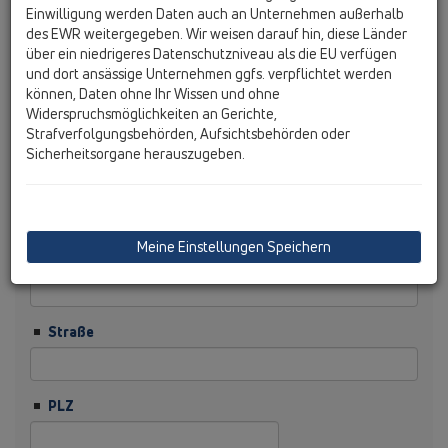
Einwilligung werden Daten auch an Unternehmen außerhalb
des EWR weitergegeben. Wir weisen darauf hin, diese Länder
Nachname
über ein niedrigeres Datenschutzniveau als die EU verfügen
und dort ansässige Unternehmen ggfs. verpflichtet werden
können, Daten ohne Ihr Wissen und ohne
Firma
Widerspruchsmöglichkeiten an Gerichte,
Strafverfolgungsbehörden, Aufsichtsbehörden oder
Sicherheitsorgane herauszugeben.
Branche
Meine Einstellungen Speichern
Funktion
Straße
PLZ