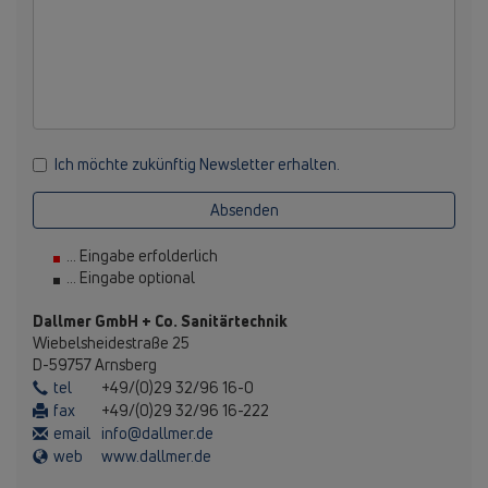
Ich möchte zukünftig Newsletter erhalten.
Absenden
... Eingabe erfolderlich
... Eingabe optional
Dallmer GmbH + Co. Sanitärtechnik
Wiebelsheidestraße 25
D-59757 Arnsberg
tel
+49/(0)29 32/96 16-0
fax
+49/(0)29 32/96 16-222
email
info@dallmer.de
web
www.dallmer.de