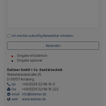
Ich möchte zukünftig Newsletter erhalten.
Absenden
... Eingabe erfolderlich
... Eingabe optional
Dallmer GmbH + Co. Sanitärtechnik
Wiebelsheidestraße 25
D-59757 Arnsberg
tel
+49/(0)29 32/96 16-0
fax
+49/(0)29 32/96 16-222
email
info@dallmer.de
web
www.dallmer.de