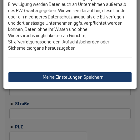
Einwilligung werden Daten auch an Unternehmen außerhalb
des EWR weitergegeben. Wir weisen darauf hin, diese Länder
Nachname
über ein niedrigeres Datenschutzniveau als die EU verfügen
und dort ansässige Unternehmen ggfs. verpflichtet werden
können, Daten ohne Ihr Wissen und ohne
Firma
Widerspruchsmöglichkeiten an Gerichte,
Strafverfolgungsbehörden, Aufsichtsbehörden oder
Sicherheitsorgane herauszugeben.
Branche
Meine Einstellungen Speichern
Funktion
Straße
PLZ