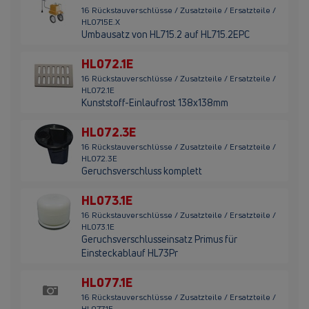
16 Rückstauverschlüsse / Zusatzteile / Ersatzteile /
HL0715E.X
Umbausatz von HL715.2 auf HL715.2EPC
HL072.1E
16 Rückstauverschlüsse / Zusatzteile / Ersatzteile /
HL072.1E
Kunststoff-Einlaufrost 138x138mm
HL072.3E
16 Rückstauverschlüsse / Zusatzteile / Ersatzteile /
HL072.3E
Geruchsverschluss komplett
HL073.1E
16 Rückstauverschlüsse / Zusatzteile / Ersatzteile /
HL073.1E
Geruchsverschlusseinsatz Primus für
Einsteckablauf HL73Pr
HL077.1E
16 Rückstauverschlüsse / Zusatzteile / Ersatzteile /
HL077.1E