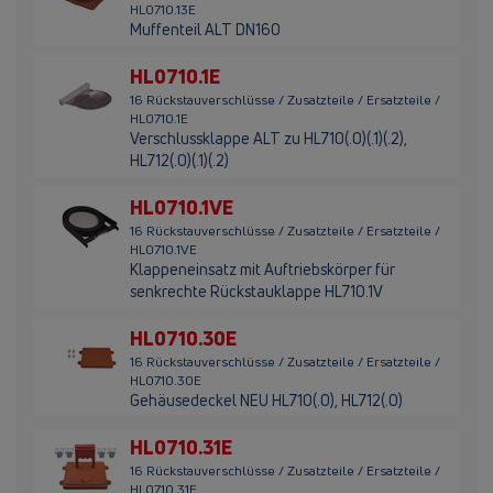
HL0710.13E
Muffenteil ALT DN160
HL0710.1E
16 Rückstauverschlüsse / Zusatzteile / Ersatzteile /
HL0710.1E
Verschlussklappe ALT zu HL710(.0)(.1)(.2),
HL712(.0)(.1)(.2)
HL0710.1VE
16 Rückstauverschlüsse / Zusatzteile / Ersatzteile /
HL0710.1VE
Klappeneinsatz mit Auftriebskörper für
senkrechte Rückstauklappe HL710.1V
HL0710.30E
16 Rückstauverschlüsse / Zusatzteile / Ersatzteile /
HL0710.30E
Gehäusedeckel NEU HL710(.0), HL712(.0)
HL0710.31E
16 Rückstauverschlüsse / Zusatzteile / Ersatzteile /
HL0710.31E