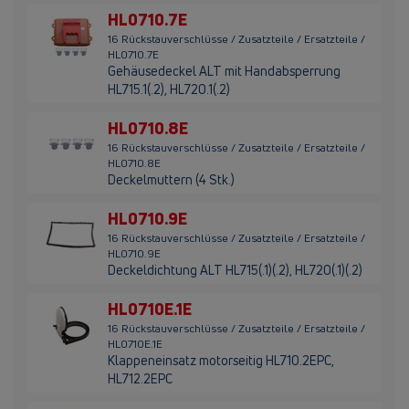
HL0710.7E
16 Rückstauverschlüsse / Zusatzteile / Ersatzteile /
HL0710.7E
Gehäusedeckel ALT mit Handabsperrung
HL715.1(.2), HL720.1(.2)
HL0710.8E
16 Rückstauverschlüsse / Zusatzteile / Ersatzteile /
HL0710.8E
Deckelmuttern (4 Stk.)
HL0710.9E
16 Rückstauverschlüsse / Zusatzteile / Ersatzteile /
HL0710.9E
Deckeldichtung ALT HL715(.1)(.2), HL720(.1)(.2)
HL0710E.1E
16 Rückstauverschlüsse / Zusatzteile / Ersatzteile /
HL0710E.1E
Klappeneinsatz motorseitig HL710.2EPC,
HL712.2EPC