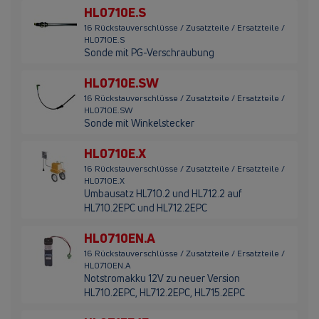
HL0710E.S
16 Rückstauverschlüsse / Zusatzteile / Ersatzteile /
HL0710E.S
Sonde mit PG-Verschraubung
HL0710E.SW
16 Rückstauverschlüsse / Zusatzteile / Ersatzteile /
HL0710E.SW
Sonde mit Winkelstecker
HL0710E.X
16 Rückstauverschlüsse / Zusatzteile / Ersatzteile /
HL0710E.X
Umbausatz HL710.2 und HL712.2 auf
HL710.2EPC und HL712.2EPC
HL0710EN.A
16 Rückstauverschlüsse / Zusatzteile / Ersatzteile /
HL0710EN.A
Notstromakku 12V zu neuer Version
HL710.2EPC, HL712.2EPC, HL715.2EPC