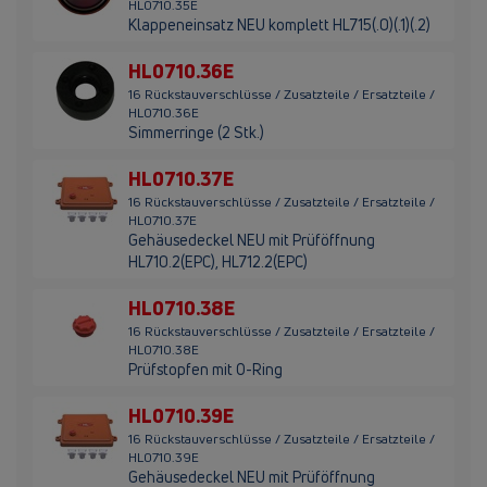
HL0710.35E
Klappeneinsatz NEU komplett HL715(.0)(.1)(.2)
HL0710.36E
16 Rückstauverschlüsse / Zusatzteile / Ersatzteile /
HL0710.36E
Simmerringe (2 Stk.)
HL0710.37E
16 Rückstauverschlüsse / Zusatzteile / Ersatzteile /
HL0710.37E
Gehäusedeckel NEU mit Prüföffnung
HL710.2(EPC), HL712.2(EPC)
HL0710.38E
16 Rückstauverschlüsse / Zusatzteile / Ersatzteile /
HL0710.38E
Prüfstopfen mit O-Ring
HL0710.39E
16 Rückstauverschlüsse / Zusatzteile / Ersatzteile /
HL0710.39E
Gehäusedeckel NEU mit Prüföffnung