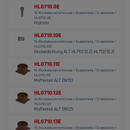
HL0710.0E
16 Rückstauverschlüsse / Zusatzteile / Ersatzteile /
HL0710.0E
Prüfrohr
HL0710.10E
16 Rückstauverschlüsse / Zusatzteile / Ersatzteile /
HL0710.10E
Deckeldichtung ALT HL710(.1)(.2), HL712(.1)(.2)
HL0710.11E
16 Rückstauverschlüsse / Zusatzteile / Ersatzteile /
HL0710.11E
Muffenteil ALT DN110
HL0710.12E
16 Rückstauverschlüsse / Zusatzteile / Ersatzteile /
HL0710.12E
Muffenteil ALT DN125
HL0710.13E
16 Rückstauverschlüsse / Zusatzteile / Ersatzteile /