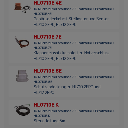
HL0710E.4E
16 Rückstauverschlüsse / Zusatzteile / Ersatzteile /
HL0710E.4E
Gehäusedeckel mit Stellmotor und Sensor
HL710.2EPC, HL712.2EPC
HL0710E.7E
16 Rückstauverschlüsse / Zusatzteile / Ersatzteile /
HL0710E.7E
Klappeneinsatz komplett zu Notverschluss
HL710.2EPC, HL712.2EPC
HL0710E.8E
16 Rückstauverschlüsse / Zusatzteile / Ersatzteile /
HL0710E.8E
Schutzabdeckung zu HL710.2EPC und
HL712.2EPC
HL0710E.K
16 Rückstauverschlüsse / Zusatzteile / Ersatzteile /
HL0710E.K
Steuerleitung 6m