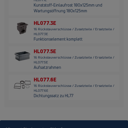
Kunststoff-Einlaufrost 180x125mm und
Wartungsöffnung 180x125mm
HL077.3E
16 Rückstauverschlüsse / Zusatzteile / Ersatzteile /
HL077.3E
Funktionselement komplett
HL077.5E
16 Rückstauverschlüsse / Zusatzteile / Ersatzteile /
HL077.5E
Aufsatzrahmen
HL077.6E
16 Rückstauverschlüsse / Zusatzteile / Ersatzteile /
HL077.6E
Dichtungssatz zu HL77