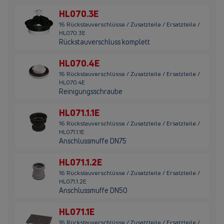
HL070.3E
16 Rückstauverschlüsse / Zusatzteile / Ersatzteile /
HL070.3E
Rückstauverschluss komplett
HL070.4E
16 Rückstauverschlüsse / Zusatzteile / Ersatzteile /
HL070.4E
Reinigungsschraube
HL071.1.1E
16 Rückstauverschlüsse / Zusatzteile / Ersatzteile /
HL071.1.1E
Anschlussmuffe DN75
HL071.1.2E
16 Rückstauverschlüsse / Zusatzteile / Ersatzteile /
HL071.1.2E
Anschlussmuffe DN50
HL071.1E
16 Rückstauverschlüsse / Zusatzteile / Ersatzteile /