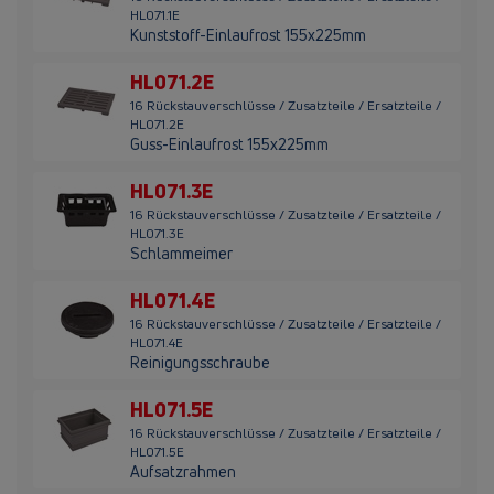
HL071.1E
Kunststoff-Einlaufrost 155x225mm
HL071.2E
16 Rückstauverschlüsse / Zusatzteile / Ersatzteile /
HL071.2E
Guss-Einlaufrost 155x225mm
HL071.3E
16 Rückstauverschlüsse / Zusatzteile / Ersatzteile /
HL071.3E
Schlammeimer
HL071.4E
16 Rückstauverschlüsse / Zusatzteile / Ersatzteile /
HL071.4E
Reinigungsschraube
HL071.5E
16 Rückstauverschlüsse / Zusatzteile / Ersatzteile /
HL071.5E
Aufsatzrahmen