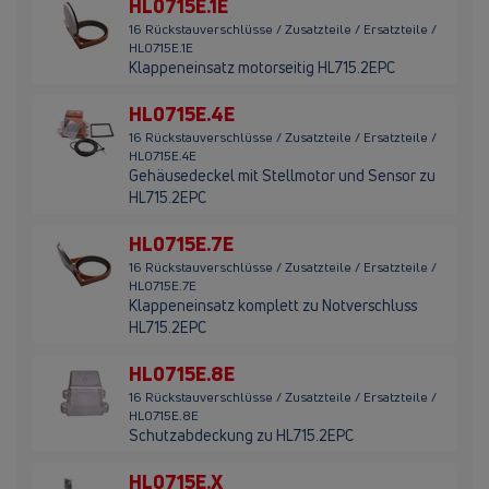
HL0715E.1E
16 Rückstauverschlüsse / Zusatzteile / Ersatzteile /
HL0715E.1E
Klappeneinsatz motorseitig HL715.2EPC
HL0715E.4E
16 Rückstauverschlüsse / Zusatzteile / Ersatzteile /
HL0715E.4E
Gehäusedeckel mit Stellmotor und Sensor zu
HL715.2EPC
HL0715E.7E
16 Rückstauverschlüsse / Zusatzteile / Ersatzteile /
HL0715E.7E
Klappeneinsatz komplett zu Notverschluss
HL715.2EPC
HL0715E.8E
16 Rückstauverschlüsse / Zusatzteile / Ersatzteile /
HL0715E.8E
Schutzabdeckung zu HL715.2EPC
HL0715E.X