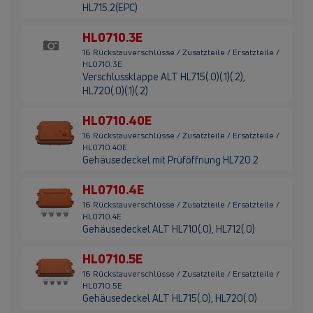
HL715.2(EPC)
HL0710.3E
16 Rückstauverschlüsse / Zusatzteile / Ersatzteile /
HL0710.3E
Verschlussklappe ALT HL715(.0)(.1)(.2),
HL720(.0)(.1)(.2)
HL0710.40E
16 Rückstauverschlüsse / Zusatzteile / Ersatzteile /
HL0710.40E
Gehäusedeckel mit Prüföffnung HL720.2
HL0710.4E
16 Rückstauverschlüsse / Zusatzteile / Ersatzteile /
HL0710.4E
Gehäusedeckel ALT HL710(.0), HL712(.0)
HL0710.5E
16 Rückstauverschlüsse / Zusatzteile / Ersatzteile /
HL0710.5E
Gehäusedeckel ALT HL715(.0), HL720(.0)