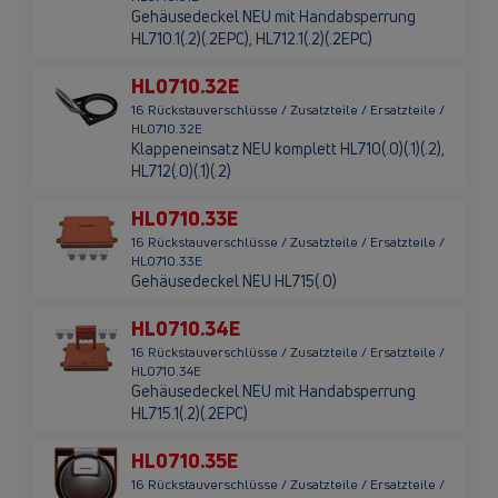
Gehäusedeckel NEU mit Handabsperrung
HL710.1(.2)(.2EPC), HL712.1(.2)(.2EPC)
HL0710.32E
16 Rückstauverschlüsse / Zusatzteile / Ersatzteile /
HL0710.32E
Klappeneinsatz NEU komplett HL710(.0)(.1)(.2),
HL712(.0)(.1)(.2)
HL0710.33E
16 Rückstauverschlüsse / Zusatzteile / Ersatzteile /
HL0710.33E
Gehäusedeckel NEU HL715(.0)
HL0710.34E
16 Rückstauverschlüsse / Zusatzteile / Ersatzteile /
HL0710.34E
Gehäusedeckel NEU mit Handabsperrung
HL715.1(.2)(.2EPC)
HL0710.35E
16 Rückstauverschlüsse / Zusatzteile / Ersatzteile /