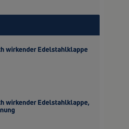
h wirkender Edelstahlklappe
h wirkender Edelstahlklappe,
fnung