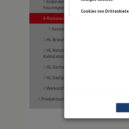
Einbinden von Abläufen in
Feuchtigkeitsabdichtungen
Cookies von Drittanbiete
Rückstauverschlüsse
Sevicepartner
HL Brandschutz
HL Rohrdurchführung - HL801 Teile-
Kalkulation
HL Dachablauf Kalkulation
HL Dachplaner
Werkstoffe
Produktsuche