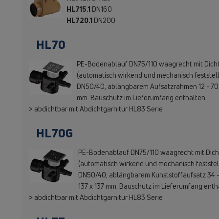
HL715.1
DN160
HL720.1
DN200
HL70
PE-Bodenablauf DN75/110 waagrecht mit Dicht
(automatisch wirkend und mechanisch feststel
DN50/40, ablängbarem Aufsatzrahmen 12 - 70 m
mm. Bauschutz im Lieferumfang enthalten.
> abdichtbar mit Abdichtgarnitur HL83 Serie
HL70G
PE-Bodenablauf DN75/110 waagrecht mit Dicht
(automatisch wirkend und mechanisch feststel
DN50/40, ablängbarem Kunststoffaufsatz 34 -
137 x 137 mm. Bauschutz im Lieferumfang enth
> abdichtbar mit Abdichtgarnitur HL83 Serie