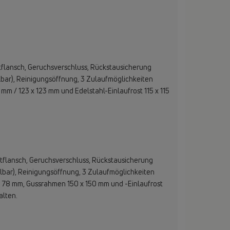
flansch, Geruchsverschluss, Rückstausicherung
lbar), Reinigungsöffnung, 3 Zulaufmöglichkeiten
m / 123 x 123 mm und Edelstahl-Einlaufrost 115 x 115
flansch, Geruchsverschluss, Rückstausicherung
lbar), Reinigungsöffnung, 3 Zulaufmöglichkeiten
 78 mm, Gussrahmen 150 x 150 mm und -Einlaufrost
alten.