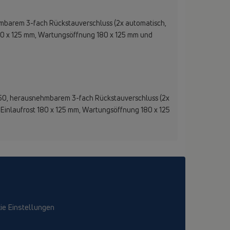
mbarem 3-fach Rückstauverschluss (2x automatisch,
180 x 125 mm, Wartungsöffnung 180 x 125 mm und
N50, herausnehmbarem 3-fach Rückstauverschluss (2x
-Einlaufrost 180 x 125 mm, Wartungsöffnung 180 x 125
ie Einstellungen