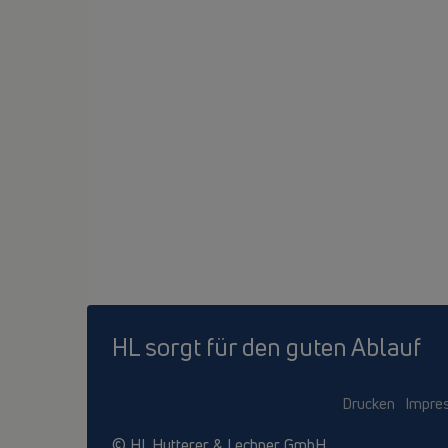
HL sorgt für den guten Ablauf
Drucken
Impre
© HL Hutterer & Lechner GmbH