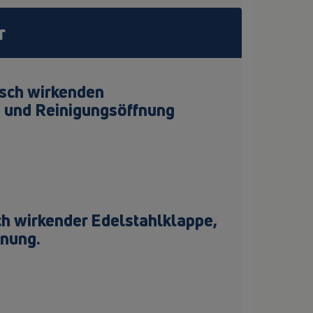
r
isch wirkenden
 und Reinigungsöffnung
h wirkender Edelstahlklappe,
nung.