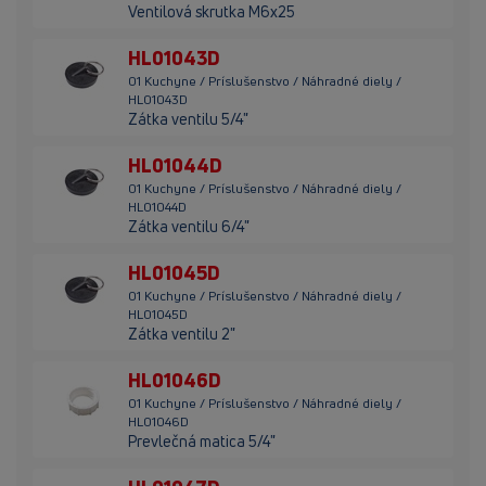
Ventilová skrutka M6x25
HL01043D
01 Kuchyne / Príslušenstvo / Náhradné diely /
HL01043D
Zátka ventilu 5/4"
HL01044D
01 Kuchyne / Príslušenstvo / Náhradné diely /
HL01044D
Zátka ventilu 6/4"
HL01045D
01 Kuchyne / Príslušenstvo / Náhradné diely /
HL01045D
Zátka ventilu 2"
HL01046D
01 Kuchyne / Príslušenstvo / Náhradné diely /
HL01046D
Prevlečná matica 5/4"