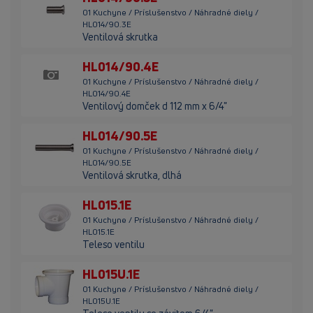
01 Kuchyne / Príslušenstvo / Náhradné diely /
HL014/90.3E
Ventilová skrutka
HL014/90.4E
01 Kuchyne / Príslušenstvo / Náhradné diely /
HL014/90.4E
Ventilový domček d 112 mm x 6/4"
HL014/90.5E
01 Kuchyne / Príslušenstvo / Náhradné diely /
HL014/90.5E
Ventilová skrutka, dlhá
HL015.1E
01 Kuchyne / Príslušenstvo / Náhradné diely /
HL015.1E
Teleso ventilu
HL015U.1E
01 Kuchyne / Príslušenstvo / Náhradné diely /
HL015U.1E