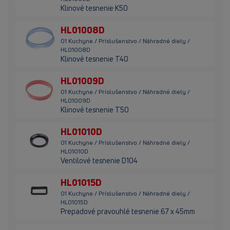
Klinové tesnenie K50
HL01008D
01 Kuchyne / Príslušenstvo / Náhradné diely /
HL01008D
Klinové tesnenie T40
HL01009D
01 Kuchyne / Príslušenstvo / Náhradné diely /
HL01009D
Klinové tesnenie T50
HL01010D
01 Kuchyne / Príslušenstvo / Náhradné diely /
HL01010D
Ventilové tesnenie D104
HL01015D
01 Kuchyne / Príslušenstvo / Náhradné diely /
HL01015D
Prepadové pravouhlé tesnenie 67 x 45mm