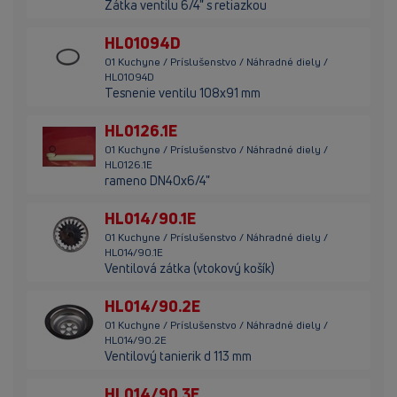
Zátka ventilu 6/4" s retiazkou
HL01094D
01 Kuchyne / Príslušenstvo / Náhradné diely /
HL01094D
Tesnenie ventilu 108x91 mm
HL0126.1E
01 Kuchyne / Príslušenstvo / Náhradné diely /
HL0126.1E
rameno DN40x6/4"
HL014/90.1E
01 Kuchyne / Príslušenstvo / Náhradné diely /
HL014/90.1E
Ventilová zátka (vtokový košík)
HL014/90.2E
01 Kuchyne / Príslušenstvo / Náhradné diely /
HL014/90.2E
Ventilový tanierik d 113 mm
HL014/90.3E