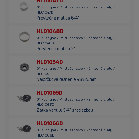
HL01047D
01 Kuchyne / Príslušenstvo / Náhradné diely /
HL01047D
Prevlečná matica 6/4"
HL01048D
01 Kuchyne / Príslušenstvo / Náhradné diely /
HL01048D
Prevlečná matica 2"
HL01054D
01 Kuchyne / Príslušenstvo / Náhradné diely /
HL01054D
Nastrčkové tesnenie 48x26mm
HL01065D
01 Kuchyne / Príslušenstvo / Náhradné diely /
HL01065D
Zátka ventilu 5/4" s retiazkou
HL01066D
01 Kuchyne / Príslušenstvo / Náhradné diely /
HL01066D