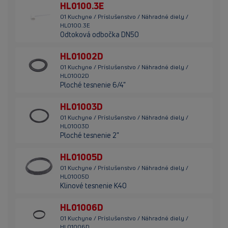
HL0100.3E
01 Kuchyne / Príslušenstvo / Náhradné diely /
HL0100.3E
Odtoková odbočka DN50
HL01002D
01 Kuchyne / Príslušenstvo / Náhradné diely /
HL01002D
Ploché tesnenie 6/4"
HL01003D
01 Kuchyne / Príslušenstvo / Náhradné diely /
HL01003D
Ploché tesnenie 2"
HL01005D
01 Kuchyne / Príslušenstvo / Náhradné diely /
HL01005D
Klinové tesnenie K40
HL01006D
01 Kuchyne / Príslušenstvo / Náhradné diely /
HL01006D