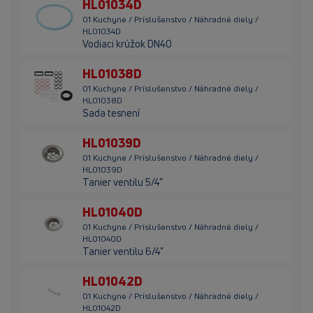
HL01034D
01 Kuchyne / Príslušenstvo / Náhradné diely /
HL01034D
Vodiaci krúžok DN40
HL01038D
01 Kuchyne / Príslušenstvo / Náhradné diely /
HL01038D
Sada tesnení
HL01039D
01 Kuchyne / Príslušenstvo / Náhradné diely /
HL01039D
Tanier ventilu 5/4"
HL01040D
01 Kuchyne / Príslušenstvo / Náhradné diely /
HL01040D
Tanier ventilu 6/4"
HL01042D
01 Kuchyne / Príslušenstvo / Náhradné diely /
HL01042D