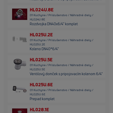
HL024U.8E
01 Kuchyne / Príslušenstvo / Náhradné diely /
HL024U.8E
Rozdvojka DN40x6/4" komplet
HL025U.2E
01 Kuchyne / Príslušenstvo / Náhradné diely /
HL025U.2E
Koleno DN40*6/4"
HL025U.5E
01 Kuchyne / Príslušenstvo / Náhradné diely /
HL025U.5E
Ventilový domček s pripojovacím kolenom 6/4"
HL025U.6E
01 Kuchyne / Príslušenstvo / Náhradné diely /
HL025U.6E
Prepad komplet
HL028.1E