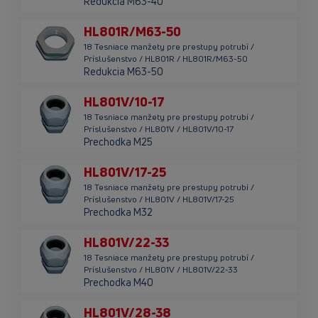
Redukcia M63-40
HL801R/M63-50
18 Tesniace manžety pre prestupy potrubí /
Príslušenstvo / HL801R / HL801R/M63-50
Redukcia M63-50
HL801V/10-17
18 Tesniace manžety pre prestupy potrubí /
Príslušenstvo / HL801V / HL801V/10-17
Prechodka M25
HL801V/17-25
18 Tesniace manžety pre prestupy potrubí /
Príslušenstvo / HL801V / HL801V/17-25
Prechodka M32
HL801V/22-33
18 Tesniace manžety pre prestupy potrubí /
Príslušenstvo / HL801V / HL801V/22-33
Prechodka M40
HL801V/28-38