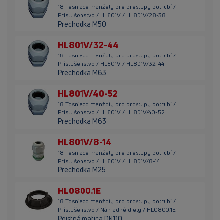
18 Tesniace manžety pre prestupy potrubí /
Príslušenstvo / HL801V / HL801V/28-38
Prechodka M50
HL801V/32-44
18 Tesniace manžety pre prestupy potrubí /
Príslušenstvo / HL801V / HL801V/32-44
Prechodka M63
HL801V/40-52
18 Tesniace manžety pre prestupy potrubí /
Príslušenstvo / HL801V / HL801V/40-52
Prechodka M63
HL801V/8-14
18 Tesniace manžety pre prestupy potrubí /
Príslušenstvo / HL801V / HL801V/8-14
Prechodka M25
HL0800.1E
18 Tesniace manžety pre prestupy potrubí /
Príslušenstvo / Náhradné diely / HL0800.1E
Poistná matica DN110