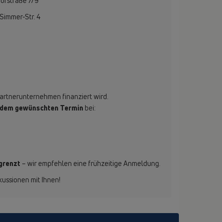
fstraße 7/9
mmer-Str. 4
Partnerunternehmen finanziert wird.
or dem gewünschten Termin
bei:
grenzt
– wir empfehlen eine frühzeitige Anmeldung.
ussionen mit Ihnen!