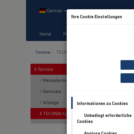
German
Ihre Cookie Einstellungen
Home
Produkte
Downloads
Termine
TECHNIK-UPDATE-EVENTS
Termine
Messetermine
Seminare
Infotage
Informationen zu Cookies
TECHNIK-UPDATE-EVENTS
Unbedingt erforderliche
Cookies
Analyse Cookies