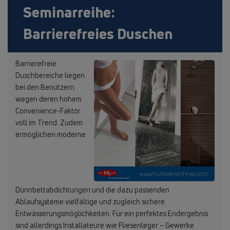
Seminarreihe:
Barrierefreies Duschen
Barrierefreie
Duschbereiche liegen
bei den Benützern
wegen deren hohem
Convenience-Faktor
voll im Trend. Zudem
ermöglichen moderne
Dünnbettabdichtungen und die dazu passenden
Ablaufsysteme vielfältige und zugleich sichere
Entwässerungsmöglichkeiten. Für ein perfektes Endergebnis
sind allerdings Installateure wie Fliesenleger – Gewerke