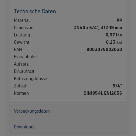
Technische Daten
Material
PP
Dimension
DN40 x 5/4", d 12-18 mm
Leistung
0,37 l/s
Gewicht
0,23
[kg]
EAN
9003076002030
Einbauhöhe
Aufsatz
Einlaufrost
Belastungsklasse
Zulauf
5/4"
Normen
DIN19541, EN12056
Verpackungsdaten
Downloads